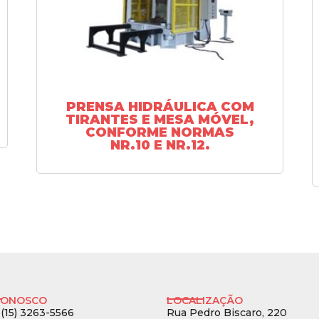
PRENSA HIDRÁULICA COM
TIRANTES E MESA MÓVEL,
CONFORME NORMAS
NR.10 E NR.12.
CONOSCO
LOCALIZAÇÃO
 (15) 3263-5566
Rua Pedro Biscaro, 220