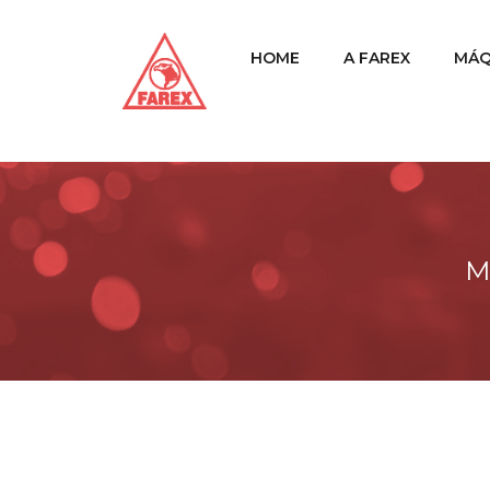
HOME
A FAREX
MÁQ
M