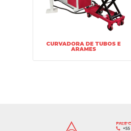
CURVADORA DE TUBOS E
ARAMES
FALE 
+55