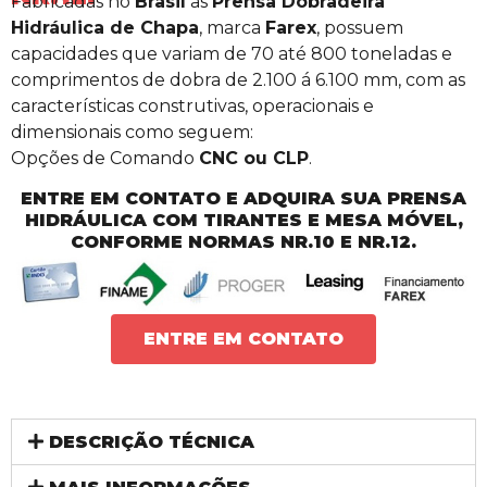
Fabricadas no
Brasil
as
Prensa Dobradeira
Hidráulica de Chapa
, marca
Farex
, possuem
capacidades que variam de 70 até 800 toneladas e
comprimentos de dobra de 2.100 á 6.100 mm, com as
características construtivas, operacionais e
dimensionais como seguem:
Opções de Comando
CNC ou CLP
.
ENTRE EM CONTATO E ADQUIRA SUA PRENSA
HIDRÁULICA COM TIRANTES E MESA MÓVEL,
CONFORME NORMAS NR.10 E NR.12.
ENTRE EM CONTATO
DESCRIÇÃO TÉCNICA