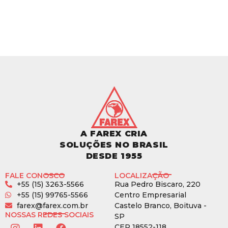
A FAREX CRIA
SOLUÇÕES NO BRASIL
DESDE 1955
FALE CONOSCO
LOCALIZAÇÃO
+55 (15) 3263-5566
Rua Pedro Biscaro, 220
+55 (15) 99765-5566
Centro Empresarial
farex@farex.com.br
Castelo Branco, Boituva -
NOSSAS REDES SOCIAIS
SP
CEP 18552-118