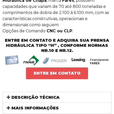
Hidráulica de Chapa
, marca
Farex
, possuem
capacidades que variam de 70 até 800 toneladas e
comprimentos de dobra de 2.100 á 6.100 mm, com as
características construtivas, operacionais e
dimensionais como seguem:
Opções de Comando
CNC ou CLP
.
ENTRE EM CONTATO E ADQUIRA SUA PRENSA
HIDRÁULICA TIPO “H” , CONFORME NORMAS
NR.10 E NR.12.
ENTRE EM CONTATO
DESCRIÇÃO TÉCNICA
MAIS INFORMAÇÕES